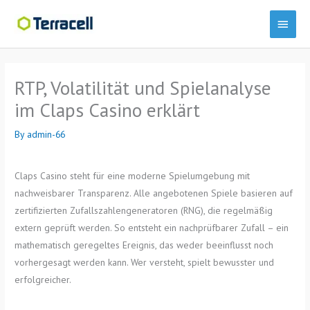
Skip
Main
to
content
Menu
RTP, Volatilität und Spielanalyse
im Claps Casino erklärt
By
admin-66
Claps Casino steht für eine moderne Spielumgebung mit
nachweisbarer Transparenz. Alle angebotenen Spiele basieren auf
zertifizierten Zufallszahlengeneratoren (RNG), die regelmäßig
extern geprüft werden. So entsteht ein nachprüfbarer Zufall – ein
mathematisch geregeltes Ereignis, das weder beeinflusst noch
vorhergesagt werden kann. Wer versteht, spielt bewusster und
erfolgreicher.