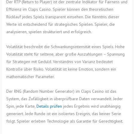
Der RTP (Return to Player) ist der zentrale Indikator für Fairness und
Effizienz im Claps Casino. Spieler können den theoretischen
Rücklauf jedes Spiels transparent einsehen. Die Kenntnis dieser
Werte ist entscheidend für strategisches Spielen. Spieler, die
analysieren, spielen strukturiert und erfolgreich.
Volatilität beschreibt die Schwankungsintensität eines Spiels. Hohe
Volatilität steht für seltene, aber große Auszahlungen – Spannung
für Strategen mit Geduld. Verständnis von Varianz bedeutet
Kontrolle über Risiko. Volatilität ist keine Emotion, sondern ein
mathematischer Parameter.
Der RNG (Random Number Generator) im Claps Casino ist das
System, das Zufälligkeit in überprüfbare Daten verwandelt. Jeder
Spin, jede Karte,
Details prüfen
jedes Ergebnis wird unabhängig
generiert. Jede Runde ist ein isoliertes Ereignis, das keiner Serie
folgt. Spieler erleben Technologie als Garantie für Gerechtigkeit.