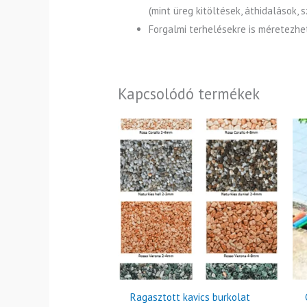
(mint üreg kitöltések, áthidalások
Forgalmi terhelésekre is méretezhet
Kapcsolódó termékek
Ragasztott kavics burkolat