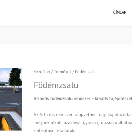
CÍMLAP
Kezdőlap
/
Termékek
/ Födémzsalu
Födémzsalu
Atlantis födémzsalu rendszer – kreatív tájépítésze
Az Atlantis rendszer alapvetően egy kupolacellás
melynek alkalmazásával gyorsan, olcsón oldhatóa
kialakítási feladatok.